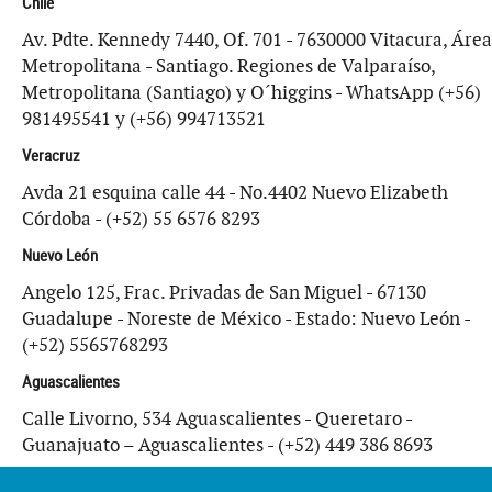
Chile
Av. Pdte. Kennedy 7440, Of. 701 - 7630000 Vitacura, Área
Metropolitana - Santiago. Regiones de Valparaíso,
Metropolitana (Santiago) y O´higgins - WhatsApp (+56)
981495541 y (+56) 994713521
Veracruz
Avda 21 esquina calle 44 - No.4402 Nuevo Elizabeth
Córdoba - (+52) 55 6576 8293
Nuevo León
Angelo 125, Frac. Privadas de San Miguel - 67130
Guadalupe - Noreste de México - Estado: Nuevo León -
(+52) 5565768293
Aguascalientes
Calle Livorno, 534 Aguascalientes - Queretaro -
Guanajuato – Aguascalientes - (+52) 449 386 8693