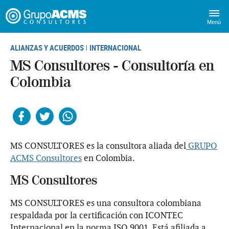
Menú
ALIANZAS Y ACUERDOS
INTERNACIONAL
|
MS Consultores - Consultoría en
Colombia
Facebook
Twitter
Whatsapp
MS CONSULTORES es la consultora aliada del
GRUPO
ACMS Consultores
en Colombia.
MS Consultores
MS CONSULTORES es una consultora colombiana
respaldada por la certificación con ICONTEC
Internacional en la norma ISO 9001. Está afiliada a