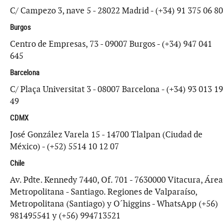
C/ Campezo 3, nave 5 - 28022 Madrid - (+34) 91 375 06 80
Burgos
Centro de Empresas, 73 - 09007 Burgos - (+34) 947 041
645
Barcelona
C/ Plaça Universitat 3 - 08007 Barcelona - (+34) 93 013 19
49
CDMX
José González Varela 15 - 14700 Tlalpan (Ciudad de
México) - (+52) 5514 10 12 07
Chile
Av. Pdte. Kennedy 7440, Of. 701 - 7630000 Vitacura, Área
Metropolitana - Santiago. Regiones de Valparaíso,
Metropolitana (Santiago) y O´higgins - WhatsApp (+56)
981495541 y (+56) 994713521