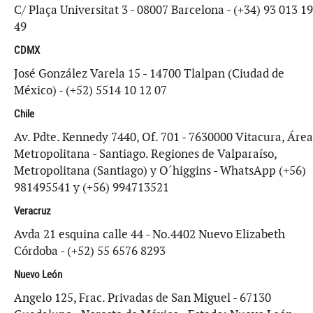
C/ Plaça Universitat 3 - 08007 Barcelona - (+34) 93 013 19
49
CDMX
José González Varela 15 - 14700 Tlalpan (Ciudad de
México) - (+52) 5514 10 12 07
Chile
Av. Pdte. Kennedy 7440, Of. 701 - 7630000 Vitacura, Área
Metropolitana - Santiago. Regiones de Valparaíso,
Metropolitana (Santiago) y O´higgins - WhatsApp (+56)
981495541 y (+56) 994713521
Veracruz
Avda 21 esquina calle 44 - No.4402 Nuevo Elizabeth
Córdoba - (+52) 55 6576 8293
Nuevo León
Angelo 125, Frac. Privadas de San Miguel - 67130