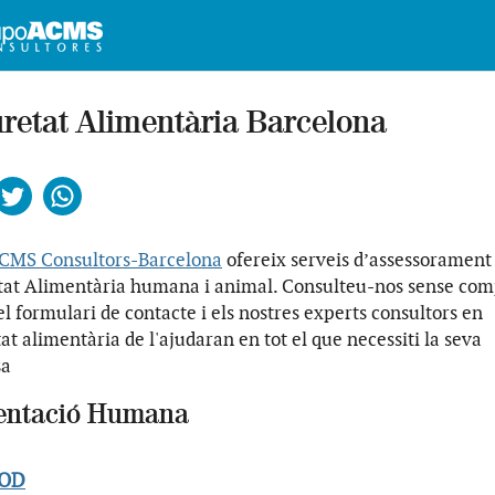
retat Alimentària Barcelona
ebook
Twitter
Whatsapp
CMS Consultors-Barcelona
ofereix serveis d’assessorament
tat Alimentària humana i animal. Consulteu-nos sense com
l formulari de contacte i els nostres experts consultors en
at alimentària de l'ajudaran en tot el que necessiti la seva
sa
entació Humana
OOD