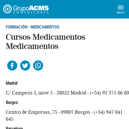
Menú
FORMACIÓN
MEDICAMENTOS
|
Cursos Medicamentos
Medicamentos
Facebook
Twitter
Whatsapp
Madrid
C/ Campezo 3, nave 5 - 28022 Madrid - (+34) 91 375 06 80
Burgos
Centro de Empresas, 73 - 09007 Burgos - (+34) 947 041
645
Barcelona