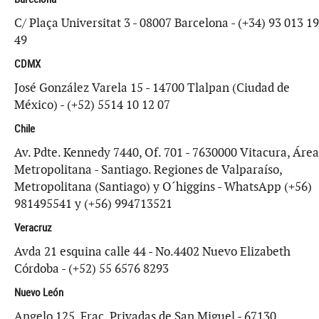
C/ Plaça Universitat 3 - 08007 Barcelona - (+34) 93 013 19
49
CDMX
José González Varela 15 - 14700 Tlalpan (Ciudad de
México) - (+52) 5514 10 12 07
Chile
Av. Pdte. Kennedy 7440, Of. 701 - 7630000 Vitacura, Área
Metropolitana - Santiago. Regiones de Valparaíso,
Metropolitana (Santiago) y O´higgins - WhatsApp (+56)
981495541 y (+56) 994713521
Veracruz
Avda 21 esquina calle 44 - No.4402 Nuevo Elizabeth
Córdoba - (+52) 55 6576 8293
Nuevo León
Angelo 125, Frac. Privadas de San Miguel - 67130